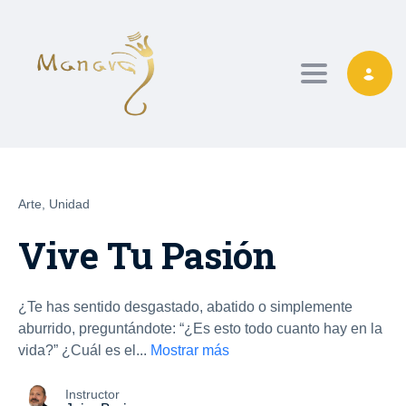
TOGGLE NAVIG
Arte,
Unidad
Vive Tu Pasión
¿Te has sentido desgastado, abatido o simplemente
aburrido, preguntándote: “¿Es esto todo cuanto hay en la
vida?” ¿Cuál es el
...
Mostrar más
Instructor