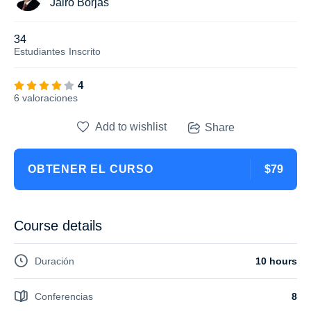
Jairo Borjas
34
Estudiantes
Inscrito
4
6 valoraciones
Add to wishlist
Share
OBTENER EL CURSO
$79
Course details
Duración
10 hours
Conferencias
8