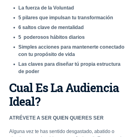
La fuerza de la Voluntad
5 pilares que impulsan tu transformación
6 saltos clave de mentalidad
5 poderosos h
á
bitos diarios
Simples acciones para mantenerte conectado
con tu propósito de vida
Las claves para dise
ñ
ar tú propia estructura
de poder
Cual Es La Audiencia
Ideal?
ATRÉVETE A SER QUIEN QUIERES SER
Alguna vez te has sentido desgastado, abatido o