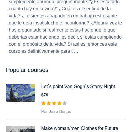
simplemente aburrido, preguntándote: “¿Es esto todo
cuanto hay en la vida?” ¿Cuál es el sentido de la
vida? ¿Te sientes atrapado en un trabajo estresante
que te deja insatisfecho e inconforme? ¿Alguna vez te
has preguntado si realmente estás haciendo lo que
deberías estar haciendo, es decir, si estás cumpliendo
con el propósito de tu vida? Si así es, entonces este
curso es definitivamente para ti…
Popular courses
Let`s paint Van Gogh`s Starry Night
$79
Por Jairo Borjas
Make woman/men Clothes for Future