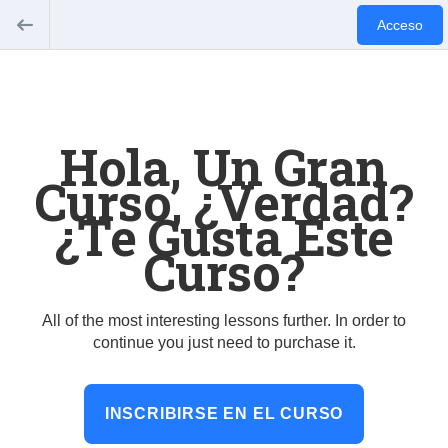
Acceso
Hola, Un Gran
Curso, ¿verdad?
¿Te Gusta Este
Curso?
All of the most interesting lessons further. In order to
continue you just need to purchase it.
INSCRIBIRSE EN EL CURSO