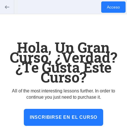
Acceso
Hola, Un Gran
Curso, ¿verdad?
¿Te Gusta Este
Curso?
All of the most interesting lessons further. In order to
continue you just need to purchase it.
INSCRIBIRSE EN EL CURSO